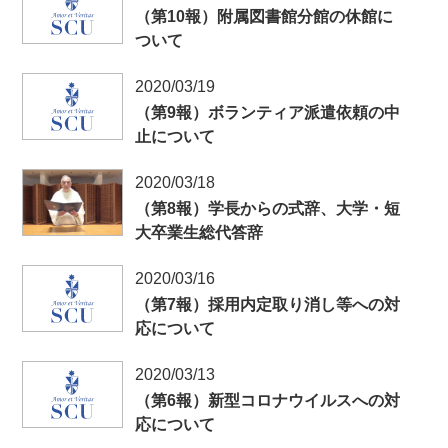
（第10報）附属図書館分館の休館に
ついて
2020/03/19
（第9報）ボランティア派遣依頼の中
止について
2020/03/18
（第8報）学長からの式辞、大学・短
大卒業生総代答辞
2020/03/16
（第7報）採用内定取り消し等への対
応について
2020/03/13
（第6報）新型コロナウイルスへの対
応について