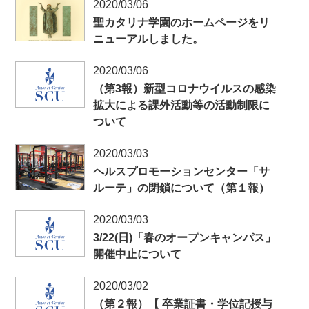
2020/03/06
聖カタリナ学園のホームページをリ
ニューアルしました。
2020/03/06
（第3報）新型コロナウイルスの感染
拡大による課外活動等の活動制限に
ついて
2020/03/03
ヘルスプロモーションセンター「サ
ルーテ」の閉鎖について（第１報）
2020/03/03
3/22(日)「春のオープンキャンパス」
開催中止について
2020/03/02
（第２報）【 卒業証書・学位記授与