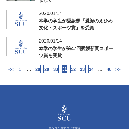
ました
2020/01/14
本学の学生が愛媛県「愛顔のえひめ
文化・スポーツ賞」を受賞
2020/01/14
本学の学生が第47回愛媛新聞スポー
ツ賞を受賞
…
31
…
<<
1
28
29
30
32
33
34
40
>>