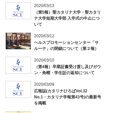
2020/03/13
（第5報）聖カタリナ大学・聖カタリ
ナ大学短期大学部 入学式の中止につ
いて
2020/03/12
ヘルスプロモーションセンター「サ
ルーテ」の閉鎖について（第２報）
2020/03/10
（第4報）卒業証書受け渡し及びガウ
ン・角帽・学生証の返却について
2020/03/09
広報誌(カタリナひろばVol.32
No.1・カタリナ学報第43号)の最新号
を掲載