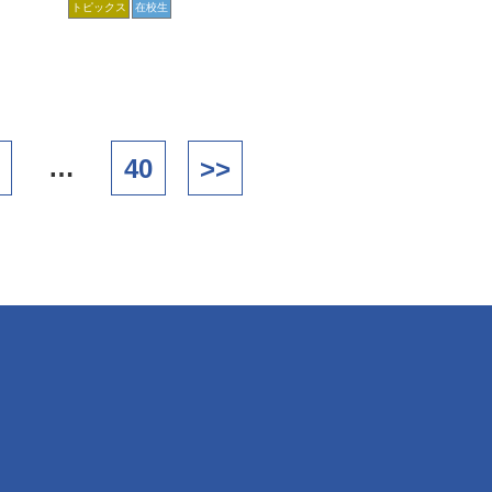
トピックス
在校生
…
40
>>