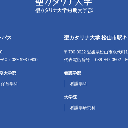
ンパス
聖カタリナ大学 松山市駅
0
〒790-0022 愛媛県松山市永代町
X：089-993-0900
代表電話番号 ：089-947-0502 FA
期大学部
看護学部
保育学科
看護学科
大学院
看護学研究科