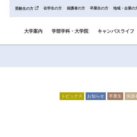
在学生の方
保護者の方
卒業生の方
地域・企業の
受験生の方
大学案内
学部学科・大学院
キャンパスライフ
トピックス
お知らせ
卒業生
保護