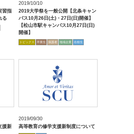
2019/10/10
実習指
2019大学祭を一般公開【北条キャン
れる
パス10月26日(土)・27日(日)開催】
【松山市駅キャンパス10月27日(日)
開催】
トピックス
卒業生
保護者
地域企業
在校生
2019/09/30
支援新
高等教育の修学支援新制度について