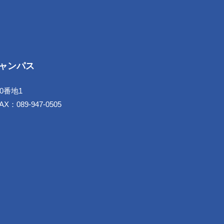
キャンパス
10番地1
X：089-947-0505