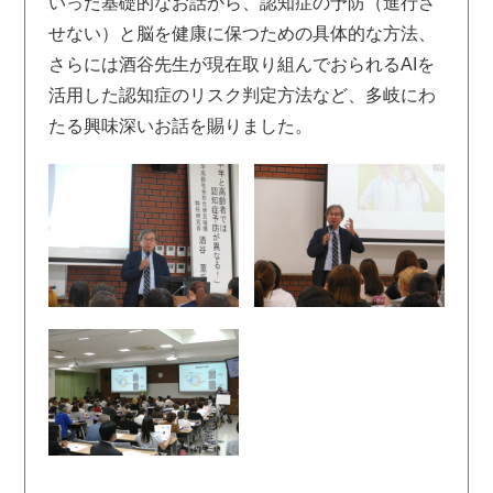
いった基礎的なお話から、認知症の予防（進行さ
せない）と脳を健康に保つための具体的な方法、
さらには酒谷先生が現在取り組んでおられるAIを
活用した認知症のリスク判定方法など、多岐にわ
たる興味深いお話を賜りました。