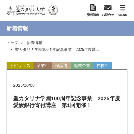
資料請求
お問合せ
MENU
新着情報
トップ
新着情報
聖カタリナ学園100周年記念事業 2025年度愛...
トピックス
卒業生
保護者
地域企業
在校生
2025/10/08
聖カタリナ学園100周年記念事業 2025年度
愛媛銀行寄付講座 第1回開催！