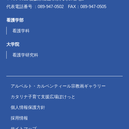
代表電話番号 ：089-947-0502 FAX：089-947-0505
看護学部
看護学科
大学院
看護学研究科
アルベルト・カルペンティール宗教画ギャラリー
カタリナ子育て支援広場ぽけっと
個人情報保護方針
採用情報
サイトマップ