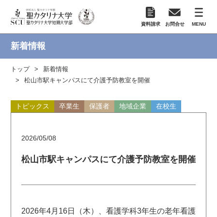
資料請求
お問合せ
MENU
新着情報
トップ
新着情報
松山市駅キャンパスにて介護予防教室を開催
トピックス
卒業生
保護者
地域企業
在校生
2026/05/08
松山市駅キャンパスにて介護予防教室を開催
2026年4月16日（木）、看護学科3年生の老年看護