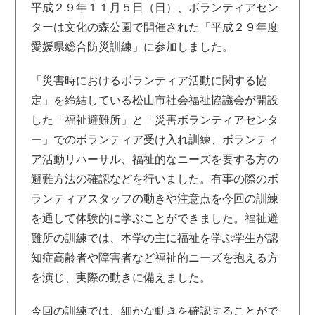
平成２９年１１月５日（日）、ボランティアセン
ターは文化の森公園で開催された「平成２９年度
愛媛県総合防災訓練」に参加しました。
「災害時におけるボランティア活動に関する協
定」を締結している松山市社会福祉協議会が開設
した「福祉避難所」と「災害ボランティアセンタ
ー」でのボランティア受け入れ訓練、ボランティ
ア活動リハーサル、福祉的なニーズを要する方の
避難方法の確認などを行いました。有事の際のボ
ランティアスタッフの動きや注意点を今回の訓練
を通して体験的に学ぶことができました。福祉避
難所の訓練では、本学の主に福祉を学ぶ学生が認
知症高齢者や障害者など福祉的ニーズを抱える方
を演じ、実際の動きに備えました。
今回の訓練では、細かな動きを確認することがで