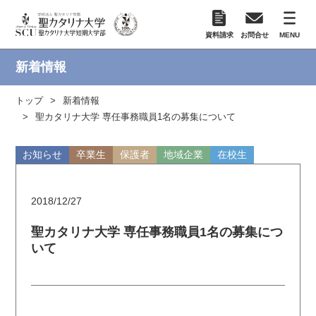
資料請求
お問合せ
MENU
新着情報
トップ
新着情報
聖カタリナ大学 専任事務職員1名の募集について
お知らせ
卒業生
保護者
地域企業
在校生
2018/12/27
聖カタリナ大学 専任事務職員1名の募集につ
いて